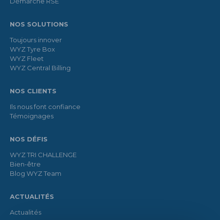
Démarche RSE
NOS SOLUTIONS
Toujours innover
WYZ Tyre Box
WYZ Fleet
WYZ Central Billing
NOS CLIENTS
Ils nous font confiance
Témoignages
NOS DÉFIS
WYZ TRI CHALLENGE
Bien-être
Blog WYZ Team
ACTUALITÉS
Actualités