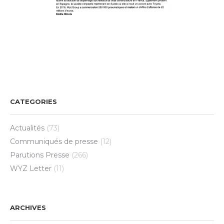
CATEGORIES
Actualités
(73)
Communiqués de presse
(12)
Parutions Presse
(266)
WYZ Letter
(11)
ARCHIVES