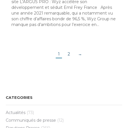
site L’ARGUS PRO : Wyz accélère son
développement et séduit Emil Frey France Après
une année 2021 remarquable, qui a notamment vu
son chiffre d’affaires bondir de 96,5 %, Wyz Group ne
manque pas d’ambitions pour l’exercice en…
1
2
→
CATEGORIES
Actualités
(73)
Communiqués de presse
(12)