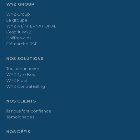
WYZ GROUP
WYZ Group
Le groupe
WYZ À L’INTERNATIONAL
L’esprit WYZ
Chiffres-clés
Démarche RSE
NOS SOLUTIONS
Toujours innover
WYZ Tyre Box
WYZ Fleet
WYZ Central Billing
NOS CLIENTS
Ils nous font confiance
Témoignages
NOS DÉFIS