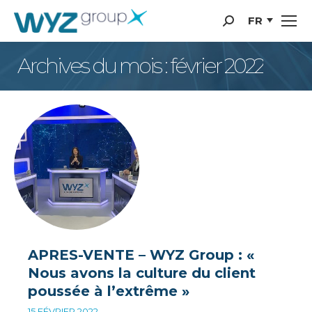
Panneau de gestion des cookies
FR
Recherche
:
Archives du mois : février 2022
APRES-VENTE – WYZ Group : «
Nous avons la culture du client
poussée à l’extrême »
15 FÉVRIER 2022