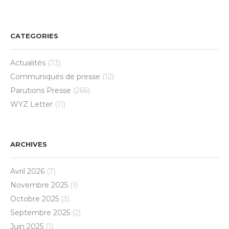
CATEGORIES
Actualités
(73)
Communiqués de presse
(12)
Parutions Presse
(266)
WYZ Letter
(11)
ARCHIVES
Avril 2026
(7)
Novembre 2025
(1)
Octobre 2025
(3)
Septembre 2025
(2)
Juin 2025
(1)