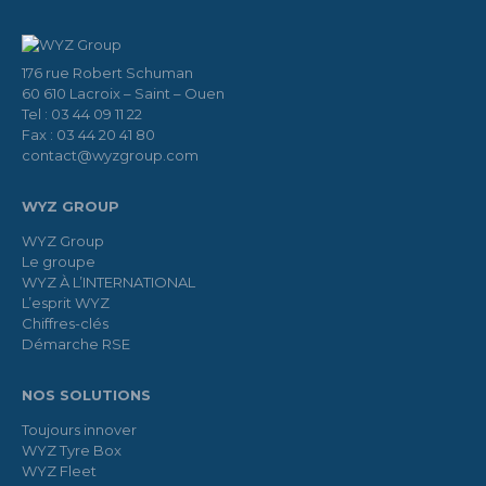
176 rue Robert Schuman
60 610 Lacroix – Saint – Ouen
Tel : 03 44 09 11 22
Fax : 03 44 20 41 80
contact@wyzgroup.com
WYZ GROUP
WYZ Group
Le groupe
WYZ À L’INTERNATIONAL
L’esprit WYZ
Chiffres-clés
Démarche RSE
NOS SOLUTIONS
Toujours innover
WYZ Tyre Box
WYZ Fleet