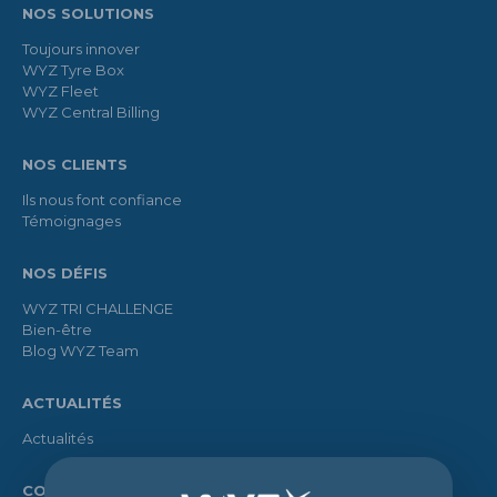
NOS SOLUTIONS
Toujours innover
WYZ Tyre Box
WYZ Fleet
WYZ Central Billing
NOS CLIENTS
Ils nous font confiance
Témoignages
NOS DÉFIS
WYZ TRI CHALLENGE
Bien-être
Blog WYZ Team
ACTUALITÉS
Actualités
CONTACT