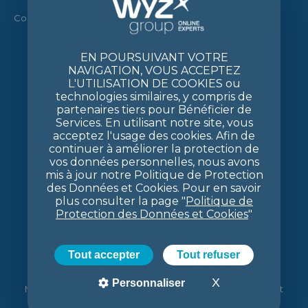
Contact
EN POURSUIVANT VOTRE
NAVIGATION, VOUS ACCEPTEZ
L'UTILISATION DE COOKIES ou
technologies similaires, y compris de
partenaires tiers pour Bénéficier de
Services. En utilisant notre site, vous
acceptez l'usage des cookies. Afin de
continuer à améliorer la protection de
vos données personnelles, nous avons
mis à jour notre Politique de Protection
des Données et Cookies. Pour en savoir
plus consulter la page "
Politique de
Protection des Données et Cookies
"
Tout accepter
Tout refuser
X
Masquer le ban
Personnaliser
Mentions légales
|
Politique de protection des données et
cookies
|
Agence digitale
Mentalworks