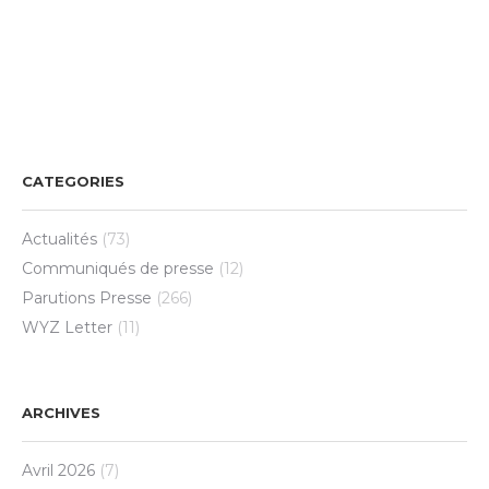
CATEGORIES
Actualités
(73)
Communiqués de presse
(12)
Parutions Presse
(266)
WYZ Letter
(11)
ARCHIVES
Avril 2026
(7)