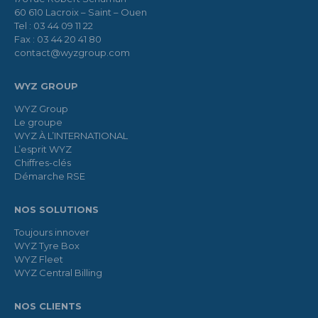
60 610 Lacroix – Saint – Ouen
Tel : 03 44 09 11 22
Fax : 03 44 20 41 80
contact@wyzgroup.com
WYZ GROUP
WYZ Group
Le groupe
WYZ À L’INTERNATIONAL
L’esprit WYZ
Chiffres-clés
Démarche RSE
NOS SOLUTIONS
Toujours innover
WYZ Tyre Box
WYZ Fleet
WYZ Central Billing
NOS CLIENTS